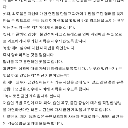
다.
셋째, 외로움은 자신에 대한 연민을 만들고 과거에 위안을 주던 담배를 찾게
만들 수 있으므로, 운동 등의 취미 생활을 활발히 하고 외로움을 느끼는 경우
에는 자신의 금연 지지자에게 전화를 겁니다.
넷째, 피곤하면 감정이 불안정해지고 스트레스로 인해 과민해질 수 있으므
로 과로하거나 무리한 계획은 세우지 않도록 합니다.
9) 한 개비 실수에 대한 대처법을 확인합니다.
즉시 담배피우는 것을 멈춥니다.
담배를 끄고 흡연하던 곳을 피합니다.
흡연했던 상황에 대해 자세히 파악해보도록 합니다. : 누구와 있었는지? 무
엇을 하고 있었는지? 어떤 기분이었는지?
한 개비 실수가 금연실패는 아니라는 사실을 절대 잊지 말고 같은 흡연 유혹
상황이 생겼을 경우에 대비해 계획을 세우도록 합니다.
10) 새로운 금연 계획을 세워 봅니다.
재흡연 유발 요인에 대해 파악, 흡연 욕구, 금단 증상에 대처할 적절한 방법
을 마련하셨다면 빠른 시간안에 다시 금연 계획을 세우도록 합니다.
니코틴 껌, 패치 등과 같은 금연보조제의 사용과 부프로피온, 바레니클린 등
의 약물요법을 고려해 보도록 합니다.