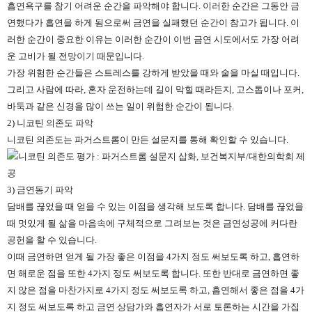
흡연욕구를 참기 어려운 순간을 파악해야 합니다. 이러한 순간은 그동안 금
연했다가 흡연을 하게 됨으로써 금연을 실패했던 순간이 참고가 됩니다. 이
러한 순간이 중요한 이유는 이러한 순간이 이번 금연 시도에서도 가장 어려
운 고비가 될 전망이기 때문입니다.
가장 위험한 순간들은 스트레스를 강하게 받았을 때와 술을 마실 때입니다.
그리고 사람에 따라, 혼자 운전하는데 길이 막힐 때라든지, 고스톱이나 포커,
바둑과 같은 신경을 많이 쓰는 일이 위험한 순간이 됩니다.
2) 니코틴 의존도 파악
니코틴 의존도는 파거스트롬이 만든 설문지를 통해 확인할 수 있습니다.
3) 금연동기 파악
담배를 끊었을 때 얻을 수 있는 이점을 생각해 보도록 합니다. 담배를 끊었을
때 멋있게 될 삶을 마음속에 구체적으로 그려보는 것은 금연성공에 커다란
공헌을 할 수 있습니다.
이때 금연하면 얻게 될 가장 좋은 이점을 4가지 정도 써보도록 하고, 흡연하
면 해로운 점을 또한 4가지 정도 써보도록 합니다. 또한 반대로 금연하면 좋
지 않은 점을 마찬가지로 4가지 정도 써보도록 하고, 흡연해서 좋은 점을 4가
지 정도 써보도록 하고 금연 상담가와 흡연자가 서로 토론하는 시간을 가집