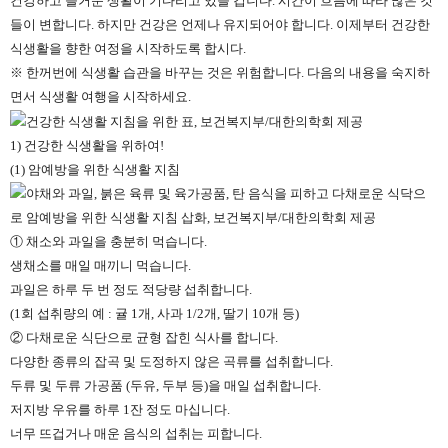
건강하고 즐거운 생활이 기다리고 있을 겁니다. 시간이 흐름에 따라 많은 것
들이 변합니다. 하지만 건강은 언제나 유지되어야 합니다. 이제부터 건강한
식생활을 향한 여정을 시작하도록 합시다.
※ 한꺼번에 식생활 습관을 바꾸는 것은 위험합니다. 다음의 내용을 숙지하
면서 식생활 여행을 시작하세요.
1) 건강한 식생활을 위하여!
(1) 암예방을 위한 식생활 지침
① 채소와 과일을 충분히 먹습니다.
생채소를 매일 매끼니 먹습니다.
과일은 하루 두 번 정도 적당량 섭취합니다.
(1회 섭취량의 예 : 귤 1개, 사과 1/2개, 딸기 10개 등)
② 다채로운 식단으로 균형 잡힌 식사를 합니다.
다양한 종류의 잡곡 및 도정하지 않은 곡류를 섭취합니다.
두류 및 두류 가공품 (두유, 두부 등)을 매일 섭취합니다.
저지방 우유를 하루 1잔 정도 마십니다.
너무 뜨겁거나 매운 음식의 섭취는 피합니다.