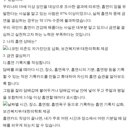
우리나라 19세 이상 성인을 대상으로 조사한 결과에 따르면, 흡연이 암을 유
발한다는 사실을 알고 있는 사람은 97% 이상이었으나, 실제 흡연자 중에 금
연을 결심하는 경우는 약 15% 수준에 불과하였습니다.
우리 국민이 흡연이 건강에 해롭다는 사실은 대부분 알고 있으나 금연을 결
심하고 실천하고자 하는 노력은 부족하다는 것입니다.
2. 나의 흡연 상태는?
3. 금연 결심하기
1) 흡연 기록지를 작성합니다.
담배를 피울 때마다 시간, 장소, 흡연욕구, 흡연시의 기분, 흡연량 등을 기록
할 수 있는 작은 기록카드를 만들고 휴대하여 자신의 흡연 습관을 알아보도
록 합니다.
그림을 잘라 담배갑에 붙여두거나 담배갑 비닐 안에 넣어 두고 주말과 평일
을 포함하여 3-5일 이상 흡연할 때마다 표시합니다.
흡연카드 작성이 끝나면, 내가 주로 어떤 시간과 장소에서 어떤 기분일 때 담
배를 피우게 되는지 알 수 있습니다.