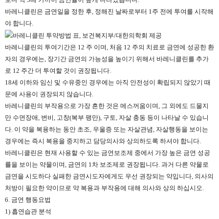
바레니클린은 금연일을 정한 후, 정해진 날짜로부터 1주 전에 투여를 시작해
야 합니다.
바레니클린의 투여기간은 12 주 이며, 처음 12 주의 치료로 금연에 성공한 환
자의 경우에는, 장기간 금연의 가능성을 높이기 위해서 바레니클린를 추가
로 12 주간 더 투여할 것이 권장됩니다.
18세 이하와 임신 및 수유중인 경우에는 아직 안전성이 확립되지 않았기 때
문에 사용이 권장되지 않습니다.
바레니클린의 부작용으로 가장 흔한 것은 메스꺼움이며, 그 외에도 드물지
만 수면장애, 변비, 고창(복부 팽만), 구토, 자살 충동 등이 나타날 수 있습니
다. 이 약을 복용하는 동안 초조, 우울증 또는 자살관념, 자살행동을 보이는
경우에는 즉시 복용을 중지하고 담당의사와 상의하도록 하셔야 합니다.
바레니클린은 현재 사용할 수 있는 금연보조제 중에서 가장 높은 금연 성공
률을 보이는 약물이며, 금연의 1차 보조제로 권장됩니다. 과거 다른 약물로
금연을 시도하다 실패한 금연시도자에게도 우선 권장되는 약입니다, 의사의
처방이 필요한 약이므로 약 복용과 부작용에 대해 의사와 상의 하십시오.
6. 금연 행동요법
1) 흡연습관 분석