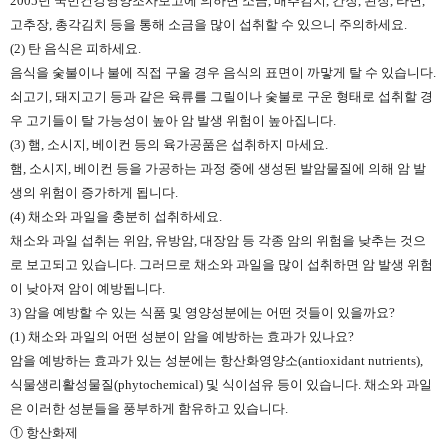
2005년 국민건강영양조사보고에 의하면 소금, 배추김치, 간장, 된장, 라면,
고추장, 총각김치 등을 통해 소금을 많이 섭취할 수 있으니 주의하세요.
(2) 탄 음식은 피하세요.
음식을 숯불이나 불에 직접 구울 경우 음식의 표면이 까맣게 탈 수 있습니다.
쇠고기, 돼지고기 등과 같은 육류를 그릴이나 숯불로 구운 형태로 섭취할 경
우 고기들이 탈 가능성이 높아 암 발생 위험이 높아집니다.
(3) 햄, 소시지, 베이컨 등의 육가공품은 섭취하지 마세요.
햄, 소시지, 베이컨 등을 가공하는 과정 중에 생성된 발암물질에 의해 암 발
생의 위험이 증가하게 됩니다.
(4) 채소와 과일을 충분히 섭취하세요.
채소와 과일 섭취는 위암, 유방암, 대장암 등 각종 암의 위험을 낮추는 것으
로 보고되고 있습니다. 그러므로 채소와 과일을 많이 섭취하면 암 발생 위험
이 낮아져 암이 예방됩니다.
3) 암을 예방할 수 있는 식품 및 영양성분에는 어떤 것들이 있을까요?
(1) 채소와 과일의 어떤 성분이 암을 예방하는 효과가 있나요?
암을 예방하는 효과가 있는 성분에는 항산화영양소(antioxidant nutrients),
식물생리활성물질(phytochemical) 및 식이섬유 등이 있습니다. 채소와 과일
은 이러한 성분들을 풍부하게 함유하고 있습니다.
① 항산화제