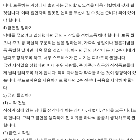
니다. 토론하는 과정에서 흡연자는 금연할 필요성을 더욱 강렬하게 갖게 될
것입니다. 이때 흡연자의 잘못된 논리를 무산시킬 수 있는 준비가 되어 있어
야 합니다.
4) 금연일 정하기
담배를 끊으려고 결심했다면 금연 시작일을 정하도록 해야 합니다. 보통 월
초나 주초 등 확실히 구분되는 날을 정하는데, 가족의 생일이나 결혼기념일
등 특별한 날이면 더욱 좋을 것입니다. 하지만 금연 생각이 든 지 2주 이내의
날짜로 정하도록 하고, 너무 스트레스가 큰 시기는 피하도록 권합니다.
금연 시작일을 정했다면 이제 주위 사람들, 즉 가족과 친구와 직장동료들에
게 널리 알리도록 해야 합니다. 특히 자녀들과 약속을 하는 것이 영향력이 있
습니다. 부프로피온을 사용하기로 했다면 2주 전부터 복용을 시작해야 합니
다.
5) 금연 돌입하기
(1) 시작 전날
직장과 집에 있는 담배를 생각나게 하는 라이타, 재떨이, 성냥을 모두 버리도
록 합니다. 그리고 금연을 생각하게 된 이유를 하나씩 곰곰히 생각하도록 권
합니다.
(2) 금연 시작일