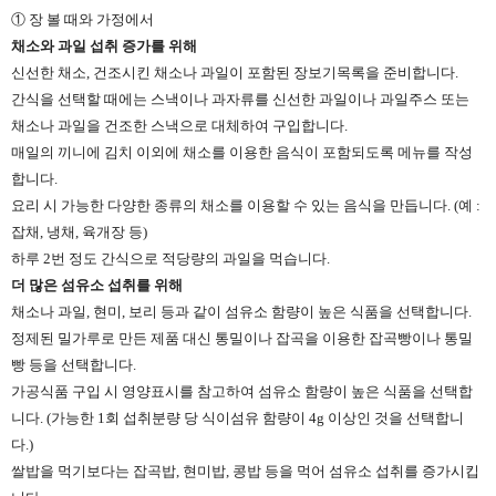
① 장 볼 때와 가정에서
채소와 과일 섭취 증가를 위해
신선한 채소, 건조시킨 채소나 과일이 포함된 장보기목록을 준비합니다.
간식을 선택할 때에는 스낵이나 과자류를 신선한 과일이나 과일주스 또는
채소나 과일을 건조한 스낵으로 대체하여 구입합니다.
매일의 끼니에 김치 이외에 채소를 이용한 음식이 포함되도록 메뉴를 작성
합니다.
요리 시 가능한 다양한 종류의 채소를 이용할 수 있는 음식을 만듭니다. (예 :
잡채, 냉채, 육개장 등)
하루 2번 정도 간식으로 적당량의 과일을 먹습니다.
더 많은 섬유소 섭취를 위해
채소나 과일, 현미, 보리 등과 같이 섬유소 함량이 높은 식품을 선택합니다.
정제된 밀가루로 만든 제품 대신 통밀이나 잡곡을 이용한 잡곡빵이나 통밀
빵 등을 선택합니다.
가공식품 구입 시 영양표시를 참고하여 섬유소 함량이 높은 식품을 선택합
니다. (가능한 1회 섭취분량 당 식이섬유 함량이 4g 이상인 것을 선택합니
다.)
쌀밥을 먹기보다는 잡곡밥, 현미밥, 콩밥 등을 먹어 섬유소 섭취를 증가시킵