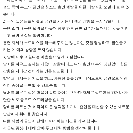
성인 특히 부모의 금연은 청소년 흡연 예방을 위한 바람직한 모델이 될 수 있
습니다.
2) 금연 일정표를 만들고 금연을 지키는 데 예외 상황을 두지 않습니다.
금연 일기나 금연 달력을 만들어 하루 하루 금연 일수가 늘어나는 것을 지켜
보고 금연 결심을 확인합니다.
흡연 자체가 스트레스를 해소해 주지는 않는다는 것을 명심하고, 금연을 지
키는 데 예외 상황을 두지 않습니다.
3) 담배 피우고 싶다는 마음은 이렇게 조절합니다.
담배를 피우고 싶다는 마음이 강할 때라도 나의 흡연 여부와 상관없이 힘든
상황은 지나갈 것이라는 것을 명심합니다.
밥먹고 나서는 양치질을 하고, 가능한 물을 많이 마심으로써 금연으로 인한
여러 증상을 극복할 수 있도록 합니다.
담배를 피우고 싶은 마음이 강할 때에는 편안한 자세로 심호흡을 하거나 간
단한 체조 등으로 스트레칭을 합니다.
담배를 피우는 것 이외의 다른 생각을 하거나, 흡연을 대신할 수 있는 새로운
습관이나 취미를 찾습니다.
다른 사람과 금연에 관해 이야기하는 시간을 가져 봅니다.
4) 금단 증상에 대해 알아 두고 대처 방법을 생각해 둡니다.