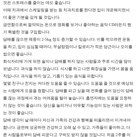
것은 스트레스를 줄이는 데도 좋습니다.
이때 치과에서 스케일링을 받는 등 치과치료를 한다면 입이 개운해지면서
더 좋은 기분을 갖게 될 것입니다.
금연함으로써 절약되는 돈으로 영화를 보거나 좋아하는 음악 CD라든지 뭔
가 특별한 것을 구입합니다.
담배를 끊으면 체중이 2-5kg 정도 증가할 수 있습니다. 이를 막으려면 운동
을 하고, 입이 심심할 때마다, 무설탕껌이나 칼로리가 적은 당근이나 오이를
씹으면 좋습니다.
회식자리에 가게 되면 술이나 담배를 하지 않는 사람들과 주로 시간을 많이
보냅니다. 과식을 하지 않습니다. 식사를 하고 나면 화장실을 가면서 몸을 움
직입니다. 과식을 하지 않고, 기름기 있는 음식을 피합니다.
몇몇 친구나 친지는 커다란 도움을 줄 수 있습니다. 도움을 줄 것으로 예상되
는 사람에게 도움을 청합니다. 담배를 피고 싶을 때 전화를 걸어 당신이 담배
를 끊는 과정에서 겪는 어려움을 털어 놓습니다. 흡연자에는 도움을 요청하
지 않는 것이 좋습니다. 당신을 놀리거나 야유할 가능성이 있는 사람은 피하
는 것이 좋습니다.
담배 생각이 날 때마다 자신과 가족의 건강과 행복을 떠올리면서 이겨내야
합니다. 금연에 성공하면 건강하고 오래 살 수 있고, 가족들이 좋아하고, 다
른 사람들로부터 담배 피운다고 구박도 받지 않을 것입니다. 처음 2주를 이