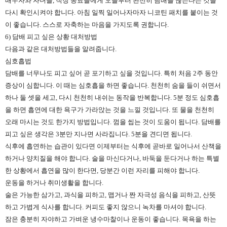
배우자와 자녀들, 직장 동료들에게 오늘부터 완전히 담배를 끊는다는 것을
다시 확인시켜야 합니다. 아침 일찍 일어나자마자 니코틴 패치를 붙이는 것
이 좋습니다. 스스로 자축하는 마음을 가지도록 권합니다.
6) 담배 피고 싶은 상황 대처방법
다음과 같은 대처방법들을 알려줍니다.
심호흡법
담배를 너무나도 피고 싶어 곧 포기하고 싶을 것입니다. 특히 처음 2주 동안
증상이 심합니다. 이 때는 심호흡을 하면 좋습니다. 천천히 숨을 들이 쉬면서
하나 둘 셋을 세고, 다시 천천히 내쉬는 동작을 반복합니다. 5분 정도 심호흡
을 하면 흡연에 대한 욕구가 가라앉는 것을 느낄 것입니다. 또 물을 천천히
오래 마시는 것도 한가지 방법입니다. 껌을 씹는 것이 도움이 됩니다. 담배를
피고 싶은 생각은 3분만 지나면 사라집니다. 5분을 견디면 됩니다.
식후에 흡연하는 습관이 있다면 이제부터는 식후에 곧바로 일어나서 산책을
하거나 양치질을 해야 합니다. 술을 마신다거나, 바둑을 둔다거나 하는 특별
한 상황에서 흡연을 많이 한다면, 당분간 이런 자리를 피해야 합니다.
운동을 하거나 취미생활을 합니다.
술은 가능한 삼가고, 과식을 피하고, 맵거나 짠 자극성 음식을 피하고, 산뜻
하고 가볍게 식사를 합니다. 커피도 좋지 않으니 녹차를 마셔야 합니다.
잠은 충분히 자야하고 가벼운 냉수마찰이나 운동이 좋습니다. 목욕을 하는