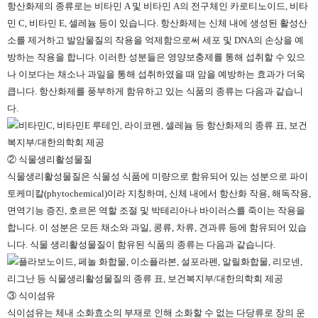
항산화제의 종류로는 비타민 A 및 비타민 A의 전구체인 카로티노이드, 비타
민 C, 비타민 E, 셀레늄 등이 있습니다. 항산화제는 신체 내에 생성된 활성산
소를 제거하고 발암물질의 작용을 억제함으로써 세포 및 DNA의 손상을 예
방하는 작용을 합니다. 이러한 성분들은 영양보충제를 통해 섭취할 수 있으
나 이보다는 채소나 과일을 통해 섭취하였을 때 암을 예방하는 효과가 더욱
큽니다. 항산화제를 풍부하게 함유하고 있는 식품의 종류는 다음과 같습니
다.
② 식물생리활성물질
식물생리활성물질은 식물성 식품에 미량으로 함유되어 있는 성분으로 파이
토케미칼(phytochemical)이라 지칭하며, 신체 내에서 항산화 작용, 해독작용,
면역기능 증진, 호르몬 역할 조절 및 박테리아나 바이러스를 죽이는 작용을
합니다. 이 성분은 모든 채소와 과일, 콩류, 차류, 견과류 등에 함유되어 있습
니다. 식물 생리활성물질이 함유된 식품의 종류는 다음과 같습니다.
③ 식이섬유
식이섬유는 체내 소화효소의 부재로 인해 소화할 수 없는 다당류로 장의 운