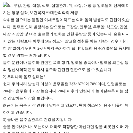
숙취를 일으키는 물질인 아세트알데히드는 여러 암의 발생과도 관련이 있습
니다. 음주로 인해 발생하는 암으로는 구강암, 인두암, 후두암, 식도암, 간암,
대장·직장암 및 여성 호르몬의 변화로 인한 유방암 등이 있습니다. 술을 마시
지 않는 사람보다 하루에 50g 정도의 알코올 섭취를 하는 사람의 경우, 이러
한 암 발생의 위험이 2-3배까지 증가하게 됩니다. 또한 음주와 흡연을 동시에
할 경우 위험은 배가 됩니다.
음주 운전이나 음주와 관련된 폭력 행위, 알코올 중독이나 알코올 의존성 등
의 정신사회적 문제 역시 음주와 관련된 질환으로 볼 수 있습니다.
2) 우리나라 음주 실태는?
현재 우리나라 남성과 여성의 음주율은 각각 87%와 70%이며, 연령별로는
20대의 음주율이 가장 높습니다. 20대 이후의 연령대가 높아질수록 이는 점
점 감소하는 양상을 보입니다.
최근에는 음주 시작 연령이 낮아지고 있으며, 특히 청소년의 음주 비율이 높
아지고 있습니다.
3) 올바른 음주습관으로 건강을 지킵니다.
술을 안 마시거나, 또는 마시더라도 적정량만 마신다면 암을 비롯한 여러 가