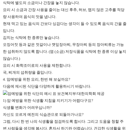
식탁에 별도의 소금이나 간장을 놓지 않습니다.
요리 시 소금과 간장 사용을 줄이는 대신 후추, 허브, 맵지 않은 고추를 적당
량 사용하여 음식의 맛을 냅니다.
현재 먹고 있는 음식의 간보다 싱겁다는 생각이 들 수 있도록 음식의 간을 줄
입니다.
김치는 식탁에 한 종류만 놓습니다.
오징어젓 등과 같은 젓갈이나 깻잎장아찌, 무장아찌 등의 장아찌류는 가능
한 섭취하지 않도록 합니다. (염 (소금) 저장식품을 식탁에 한 종류 이상 놓지
않습니다.)
요리 시 화학조미료의 사용을 제한합니다.
국, 찌개의 섭취량을 줄입니다.
4. 암예방을 위한 요리, 한번 해 보실까요?
다음에 제시된 식단을 다양하게 활용하시기 바랍니다.
1) 암 예방을 위한 식생활 지침을 지키기가 어렵다구요?
식생활 변화가 어려우십니까?
자신도 모르게 예전의 식습관으로 되돌아가나요?
그럼, 다시 한 번 나의 식생활을 점검하도록 합시다. 그리고 도움을 청할 주
변 사람들을 생각해 봅시다. 혼자서 하기란 어렵습니다. 건강한 식생활을 위