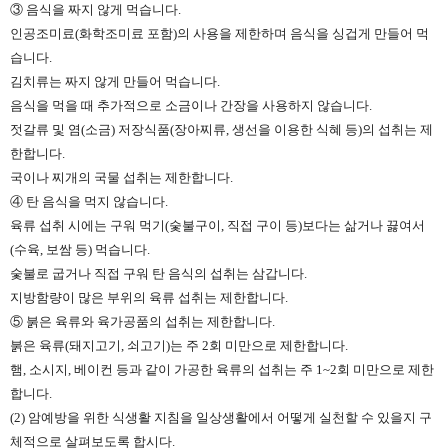
③ 음식을 짜지 않게 먹습니다.
인공조미료(화학조미료 포함)의 사용을 제한하며 음식을 싱겁게 만들어 먹
습니다.
김치류는 짜지 않게 만들어 먹습니다.
음식을 먹을 때 추가적으로 소금이나 간장을 사용하지 않습니다.
젓갈류 및 염(소금) 저장식품(장아찌류, 생선을 이용한 식혜 등)의 섭취는 제
한합니다.
국이나 찌개의 국물 섭취는 제한합니다.
④ 탄 음식을 먹지 않습니다.
육류 섭취 시에는 구워 먹기(숯불구이, 직접 구이 등)보다는 삶거나 끓여서
(수육, 보쌈 등) 먹습니다.
숯불로 굽거나 직접 구워 탄 음식의 섭취는 삼갑니다.
지방함량이 많은 부위의 육류 섭취는 제한합니다.
⑤ 붉은 육류와 육가공품의 섭취는 제한합니다.
붉은 육류(돼지고기, 쇠고기)는 주 2회 미만으로 제한합니다.
햄, 소시지, 베이컨 등과 같이 가공한 육류의 섭취는 주 1~2회 미만으로 제한
합니다.
(2) 암예방을 위한 식생활 지침을 일상생활에서 어떻게 실천할 수 있을지 구
체적으로 살펴보도록 합시다.