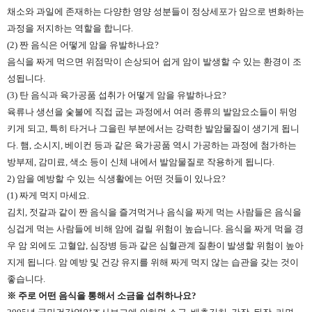
채소와 과일에 존재하는 다양한 영양 성분들이 정상세포가 암으로 변화하는
과정을 저지하는 역할을 합니다.
(2) 짠 음식은 어떻게 암을 유발하나요?
음식을 짜게 먹으면 위점막이 손상되어 쉽게 암이 발생할 수 있는 환경이 조
성됩니다.
(3) 탄 음식과 육가공품 섭취가 어떻게 암을 유발하나요?
육류나 생선을 숯불에 직접 굽는 과정에서 여러 종류의 발암요소들이 뒤엉
키게 되고, 특히 타거나 그을린 부분에서는 강력한 발암물질이 생기게 됩니
다. 햄, 소시지, 베이컨 등과 같은 육가공품 역시 가공하는 과정에 첨가하는
방부제, 감미료, 색소 등이 신체 내에서 발암물질로 작용하게 됩니다.
2) 암을 예방할 수 있는 식생활에는 어떤 것들이 있나요?
(1) 짜게 먹지 마세요.
김치, 젓갈과 같이 짠 음식을 즐겨먹거나 음식을 짜게 먹는 사람들은 음식을
싱겁게 먹는 사람들에 비해 암에 걸릴 위험이 높습니다. 음식을 짜게 먹을 경
우 암 외에도 고혈압, 심장병 등과 같은 심혈관계 질환이 발생할 위험이 높아
지게 됩니다. 암 예방 및 건강 유지를 위해 짜게 먹지 않는 습관을 갖는 것이
좋습니다.
※ 주로 어떤 음식을 통해서 소금을 섭취하나요?