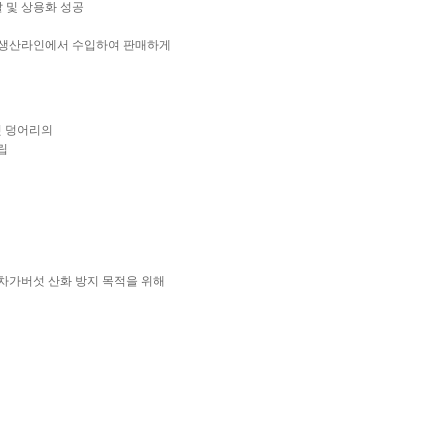
 및 상용화 성공
 생산라인에서 수입하여 판매하게
섯 덩어리의
립
차가버섯 산화 방지 목적을 위해