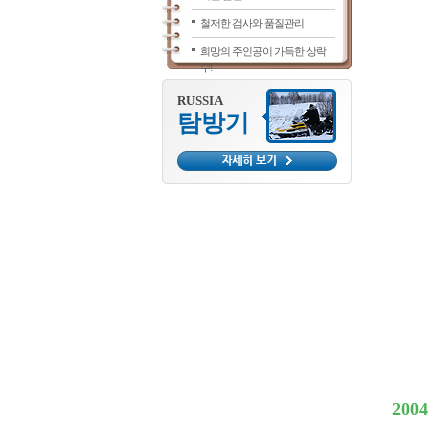
철저한 검사와 품질관리
희망의 주인공이 가득한 상락
수!
RUSSIA
탐방기
2004