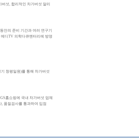
가버섯, 합리적인 차가버섯 알리
 동안의 준비 기간과 여러 연구기
 메디TV 의학다큐멘터리에 방영
경기 청평일원)를 통해 차가버섯
후 GS홈쇼핑에 국내 차가버섯 업체
사, 품질검사를 통과하여 입점