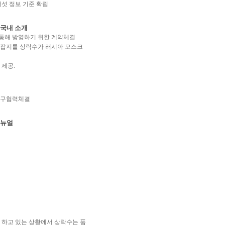
섯 정보 기준 확립
 국내 소개
 통해 방영하기 위한 계약체결
과학잡지를 상락수가 러시아 모스크
 제공.
 연구협력체결
리뉴얼
매 하고 있는 상황에서 상락수는 품