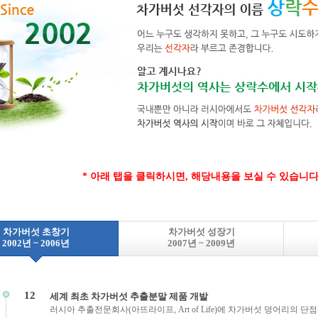
* 아래 탭을 클릭하시면, 해당내용을 보실 수 있습니다
차가버섯 초창기
차가버섯 성장기
2002년 ~ 2006년
2007년 ~ 2009년
12
세계 최초 차가버섯 추출분말 제품 개발
러시아 추출전문회사(아뜨라이프, Art of Life)에 차가버섯 덩어리의 