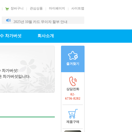
장바구니
관심상품
마이페이지
사이트맵
2025년 9월 카드 무이자 할부 안내
2025년 10월 카드 무이자 할부 안내
수 차가버섯
회사소개
즐겨찾기
 차가버섯!
은 차가버섯입니다.
상담전화
02-
6736-8282
제품구매