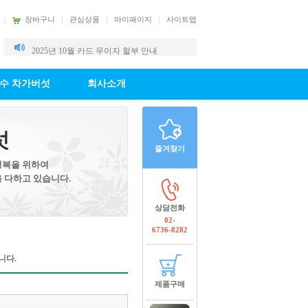
장바구니
관심상품
마이페이지
사이트맵
2025년 10월 카드 무이자 할부 안내
2025년 9월 카드 무이자 할부 안내
수 차가버섯
회사소개
섯
즐겨찾기
행복을 위하여
 다하고 있습니다.
상담전화
02-
6736-8282
니다.
제품구매