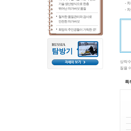
- 
기술 생산방식으로 한층
뛰어난 차가버섯 품질
- 
철저한 품질관리와 검사로
안전한 차가버섯
희망의 주인공들이 가득한 곳!
RUSSIA
탐방기
상락수
질을 
특