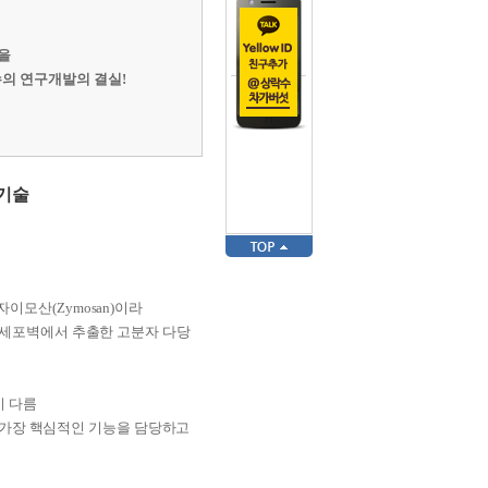
을
의 연구개발의 결실!
 기술
 자이모산(Zymosan)이라
 효모 세포벽에서 추출한 고분자 다당
이 다름
n이 가장 핵심적인 기능을 담당하고