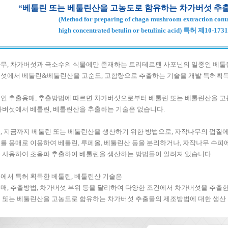
“베툴린 또는 베툴린산을 고농도로 함유하는 차가버섯 추
(Method for preparing of chaga mushroom extraction cont
high concentrated betulin or betulinic acid) 특허 제10-17
무, 차가버섯과 극소수의 식물에만 존재하는 트리테르펜 사포닌의 일종인 베툴
섯에서 베툴린&베툴린산을 고순도, 고함량으로 추출하는 기술을 개발 특허획
인 추출용매, 추출방법에 따르면 차가버섯으로부터 베툴린 또는 베툴린산을 고
가버섯에서 베툴린, 베툴린산을 추출하는 기술은 없습니다.
, 지금까지 베툴린 또는 베툴린산을 생산하기 위한 방법으로, 자작나무의 껍질에
를 용매로 이용하여 베툴린, 루페올, 베툴린산 등을 분리하거나, 자작나무 수
 사용하여 초음파 추출하여 베툴린을 생산하는 방법들이 알려져 있습니다.
에서 특허 획득한 베툴린, 베툴린산 기술은
매, 추출방법, 차가버섯 부위 등을 달리하여 다양한 조건에서 차가버섯을 추출
 또는 베툴린산을 고농도로 함유하는 차가버섯 추출물의 제조방법에 대한 생산