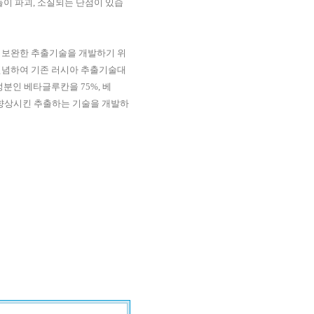
들이 파괴, 소실되는 단점이 있습
 보완한 추출기술을 개발하기 위
 전념하여 기존 러시아 추출기술대
분인 베타글루칸을 75%, 베
0% 향상시킨 추출하는 기술을 개발하