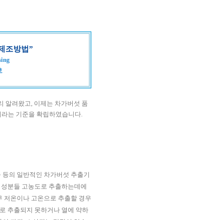
 제조방법”
sing
호
 알려왔고, 이제는 차가버섯 품
분이라는 기준을 확립하였습니다.
 등의 일반적인 차가버섯 추출기
심성분들 고농도로 추출하는데에
무 저온이나 고온으로 추출할 경우
로 추출되지 못하거나 열에 약하