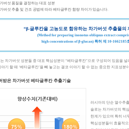
차가버섯 품질을 결정하는 대표 성분
차가버섯 추출 및 건조 공법에 따라 베타글루칸 함량 차이가 있습니다.
“β-글루칸을 고농도로 함유하는 차가버섯 추출물의
(Method for preparing inonotus obliquus extract compri
high concentrations of β-glucan) 특허 제 10-1662185
는 차가버섯 성분들 중 대표 핵심성분이 “베타글루칸”으로 구성되어 있음을 널리
이야기 할 때 ‘베타글루칸’을 빼 놓고는 결코 이야기 할 수 없는 중요한 지표성
허받은 차가버섯 베타글루칸 추출기술
러시아의 단순 열수추출
술로는 차가버섯의 핵
한계가 있으며 특히 너
핵심성분들이 효율적으