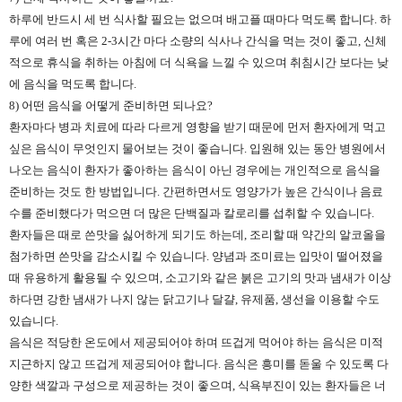
하루에 반드시 세 번 식사할 필요는 없으며 배고플 때마다 먹도록 합니다. 하
루에 여러 번 혹은 2-3시간 마다 소량의 식사나 간식을 먹는 것이 좋고, 신체
적으로 휴식을 취하는 아침에 더 식욕을 느낄 수 있으며 취침시간 보다는 낮
에 음식을 먹도록 합니다.
8) 어떤 음식을 어떻게 준비하면 되나요?
환자마다 병과 치료에 따라 다르게 영향을 받기 때문에 먼저 환자에게 먹고
싶은 음식이 무엇인지 물어보는 것이 좋습니다. 입원해 있는 동안 병원에서
나오는 음식이 환자가 좋아하는 음식이 아닌 경우에는 개인적으로 음식을
준비하는 것도 한 방법입니다. 간편하면서도 영양가가 높은 간식이나 음료
수를 준비했다가 먹으면 더 많은 단백질과 칼로리를 섭취할 수 있습니다.
환자들은 때로 쓴맛을 싫어하게 되기도 하는데, 조리할 때 약간의 알코올을
첨가하면 쓴맛을 감소시킬 수 있습니다. 양념과 조미료는 입맛이 떨어졌을
때 유용하게 활용될 수 있으며, 소고기와 같은 붉은 고기의 맛과 냄새가 이상
하다면 강한 냄새가 나지 않는 닭고기나 달걀, 유제품, 생선을 이용할 수도
있습니다.
음식은 적당한 온도에서 제공되어야 하며 뜨겁게 먹어야 하는 음식은 미적
지근하지 않고 뜨겁게 제공되어야 합니다. 음식은 흥미를 돋울 수 있도록 다
양한 색깔과 구성으로 제공하는 것이 좋으며, 식욕부진이 있는 환자들은 너