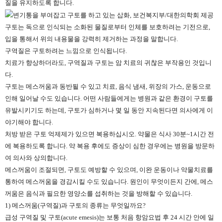
질을 유지하도록 합니다.
구토는 독으로 인식되는 소화된 물질로부터 인체를 보호하려는 기전으로,
입을 통해서 위의 내용물을 강력히 제거하는 과정을 말합니다.
구역질은 구토하려는 느낌으로 인식됩니다.
치료가 향상하더라도, 구역질과 구토는 암 치료의 귀찮은 부작용인 것입니
다.
구토는 메스꺼움과 동반될 수 있고 치료, 음식 냄새, 위장의 가스, 운동으로
인해 일어날 수도 있습니다. 어떤 사람들에게는 병원과 같은 환경이 구토를
유발시키기도 하는데, 구토가 심하거나 몇 일 동안 지속된다면 의사에게 이
야기해야 합니다.
처방 받은 구토 억제제가 있으면 복용하십시오. 약물은 식사 30분~1시간 전
에 복용하도록 합니다. 약 복용 후에도 증상이 심한 경우에는 병원을 방문하
여 의사와 상의합니다.
메스꺼움이 조절되면, 구토도 예방할 수 있으며, 이완 운동이나 약물치료를
통하여 메스꺼움을 경감시킬 수도 있습니다. 원인이 무엇이든지 간에, 메스
꺼움은 음식과 필요한 영양소를 섭취하는 것을 방해할 수 있습니다.
1) 메스꺼움(구역질)과 구토의 종류는 무엇일까요?
급성 구역질 및 구토(acute emesis)는 보통 처음 항암요법 후 24 시간 안에 일