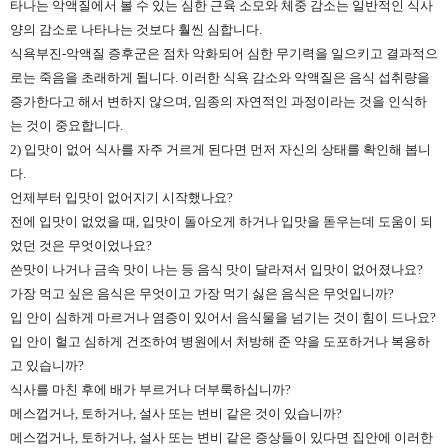
타나는 악액질에서 볼 수 있는 심한 근육 소모와 체중 감소는 일반적인 식사
양의 감소로 나타나는 것보다 훨씬 심합니다.
식욕부진-악액질 증후군은 점차 악화되어 심한 무기력을 일으키고 결과적으
로는 죽음을 초래하게 됩니다. 이러한 식욕 감소와 악액질은 음식 섭취량을
증가한다고 해서 변하지 않으며, 임종의 자연적인 과정이라는 것을 인식하
는 것이 중요합니다.
2) 입맛이 없어 식사를 자주 거르게 된다면 먼저 자신의 상태를 확인해 봅니
다.
언제부터 입맛이 없어지기 시작했나요?
전에 입맛이 없었을 때, 입맛이 돌아오게 하거나 입맛을 돋우는데 도움이 되
었던 것은 무엇이었나요?
쓴맛이 나거나 금속 맛이 나는 등 음식 맛이 달라져서 입맛이 없어졌나요?
가장 먹고 싶은 음식은 무엇이고 가장 먹기 싫은 음식은 무엇입니까?
입 안이 심하게 마르거나 염증이 있어서 음식물을 넘기는 것이 힘이 드나요?
입 안이 헐고 심하게 건조하여 병원에서 처방해 준 약을 도포하거나 복용하
고 있습니까?
식사를 마친 후에 배가 부르거나 더부룩하십니까?
메스껍거나, 토하거나, 설사 또는 변비 같은 것이 있습니까?
메스껍거나, 토하거나, 설사 또는 변비 같은 증상들이 있다면 집안에 이러한