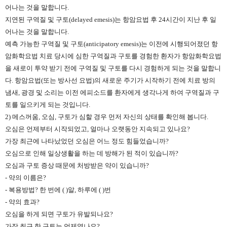
어나는 것을 말합니다.
지연된 구역질 및 구토(delayed emesis)는 항암요법 후 24시간이 지난 후 일
어나는 것을 말합니다.
예측 가능한 구역질 및 구토(anticipatory emesis)는 이전에 시행되어졌던 항
암화학요법 치료 당시에 심한 구역질과 구토를 경험한 환자가 항암화학요법
을 새로이 투약 받기 전에 구역질 및 구토를 다시 경험하게 되는 것을 말합니
다. 항암요법(또는 방사선 요법)의 새로운 주기가 시작하기 전에 치료 방의
냄새, 광경 및 소리는 이전 에피소드를 환자에게 생각나게 하여 구역질과 구
토를 일으키게 되는 것입니다.
2) 메스꺼움, 오심, 구토가 심할 경우 먼저 자신의 상태를 확인해 봅니다.
오심은 언제부터 시작되었고, 얼마나 오랫동안 지속되고 있나요?
가장 최근에 나타났었던 오심은 어느 정도 힘들었습니까?
오심으로 인해 일상생활을 하는 데 방해가 된 적이 있습니까?
오심과 구토 증상 때문에 처방받은 약이 있습니까?
- 약의 이름은?
- 복용방법? 한 번에 ( )알, 하루에 ( )번
- 약의 효과?
오심을 하게 되면 구토가 유발되나요?
가장 최근 한 구토는 언제였나요?