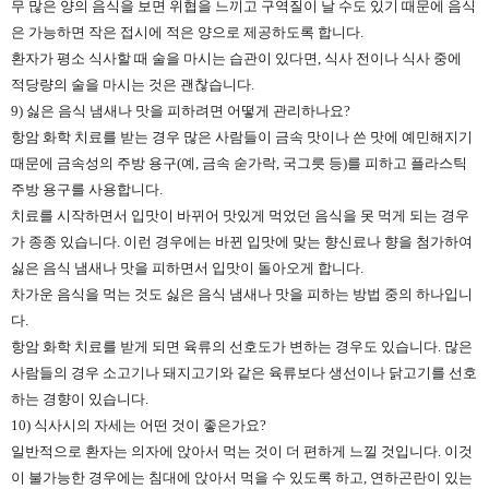
무 많은 양의 음식을 보면 위협을 느끼고 구역질이 날 수도 있기 때문에 음식
은 가능하면 작은 접시에 적은 양으로 제공하도록 합니다.
환자가 평소 식사할 때 술을 마시는 습관이 있다면, 식사 전이나 식사 중에
적당량의 술을 마시는 것은 괜찮습니다.
9) 싫은 음식 냄새나 맛을 피하려면 어떻게 관리하나요?
항암 화학 치료를 받는 경우 많은 사람들이 금속 맛이나 쓴 맛에 예민해지기
때문에 금속성의 주방 용구(예, 금속 숟가락, 국그릇 등)를 피하고 플라스틱
주방 용구를 사용합니다.
치료를 시작하면서 입맛이 바뀌어 맛있게 먹었던 음식을 못 먹게 되는 경우
가 종종 있습니다. 이런 경우에는 바뀐 입맛에 맞는 향신료나 향을 첨가하여
싫은 음식 냄새나 맛을 피하면서 입맛이 돌아오게 합니다.
차가운 음식을 먹는 것도 싫은 음식 냄새나 맛을 피하는 방법 중의 하나입니
다.
항암 화학 치료를 받게 되면 육류의 선호도가 변하는 경우도 있습니다. 많은
사람들의 경우 소고기나 돼지고기와 같은 육류보다 생선이나 닭고기를 선호
하는 경향이 있습니다.
10) 식사시의 자세는 어떤 것이 좋은가요?
일반적으로 환자는 의자에 앉아서 먹는 것이 더 편하게 느낄 것입니다. 이것
이 불가능한 경우에는 침대에 앉아서 먹을 수 있도록 하고, 연하곤란이 있는