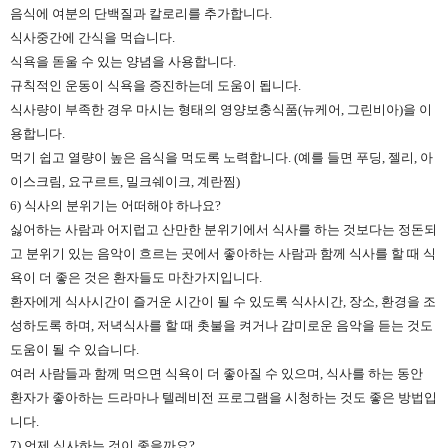
음식에 여분의 단백질과 칼로리를 추가합니다.
식사중간에 간식을 먹습니다.
식욕을 돋울 수 있는 양념을 사용합니다.
규칙적인 운동이 식욕을 증진하는데 도움이 됩니다.
식사량이 부족한 경우 마시는 형태의 영양보충식품(뉴케어, 그린비아)을 이
용합니다.
먹기 쉽고 열량이 높은 음식을 먹도록 노력합니다. (예를 들면 푸딩, 젤리, 아
이스크림, 요구르트, 밀크쉐이크, 계란찜)
6) 식사의 분위기는 어떠해야 하나요?
싫어하는 사람과 어지럽고 산만한 분위기에서 식사를 하는 것보다는 정돈되
고 분위기 있는 음악이 흐르는 곳에서 좋아하는 사람과 함께 식사를 할 때 식
욕이 더 좋은 것은 환자들도 마찬가지입니다.
환자에게 식사시간이 즐거운 시간이 될 수 있도록 식사시간, 장소, 환경을 조
성하도록 하며, 저녁식사를 할 때 촛불을 켜거나 감미로운 음악을 듣는 것도
도움이 될 수 있습니다.
여러 사람들과 함께 먹으면 식욕이 더 좋아질 수 있으며, 식사를 하는 동안
환자가 좋아하는 드라마나 텔레비전 프로그램을 시청하는 것도 좋은 방법입
니다.
7) 언제 식사하는 것이 좋을까요?