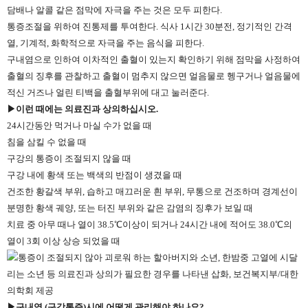
담배나 알콜 같은 점막에 자극을 주는 것은 모두 피한다.
통증조절을 위하여 진통제를 투여한다. 식사 1시간 30분전, 정기적인 간격
열, 기계적, 화학적으로 자극을 주는 음식을 피한다.
구내염으로 인하여 이차적인 출혈이 있는지 확인하기 위해 점막을 사정하여
출혈의 징후를 관찰하고 출혈이 멈추지 않으면 얼음물로 헹구거나 얼음물에
적신 거즈나 얼린 티백을 출혈부위에 대고 눌러준다.
▶이런 때에는 의료진과 상의하십시오.
24시간동안 먹거나 마실 수가 없을 때
침을 삼킬 수 없을 때
구강의 통증이 조절되지 않을 때
구강 내에 황색 또는 백색의 반점이 생겼을 때
건조한 황갈색 부위, 습하고 매끄러운 흰 부위, 무통으로 건조하며 경계선이
분명한 황색 궤양, 또는 터진 부위와 같은 감염의 징후가 보일 때
치료 중 아무 때나 열이 38.5℃이상이 되거나 24시간 내에 적어도 38.0℃의
열이 3회 이상 상승 되었을 때
▶구내염 (구강통증)시에 어떻게 관리해야 하나요?