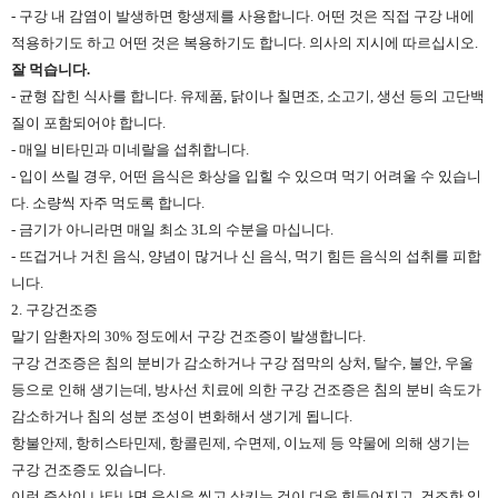
- 구강 내 감염이 발생하면 항생제를 사용합니다. 어떤 것은 직접 구강 내에
적용하기도 하고 어떤 것은 복용하기도 합니다. 의사의 지시에 따르십시오.
잘 먹습니다.
- 균형 잡힌 식사를 합니다. 유제품, 닭이나 칠면조, 소고기, 생선 등의 고단백
질이 포함되어야 합니다.
- 매일 비타민과 미네랄을 섭취합니다.
- 입이 쓰릴 경우, 어떤 음식은 화상을 입힐 수 있으며 먹기 어려울 수 있습니
다. 소량씩 자주 먹도록 합니다.
- 금기가 아니라면 매일 최소 3L의 수분을 마십니다.
- 뜨겁거나 거친 음식, 양념이 많거나 신 음식, 먹기 힘든 음식의 섭취를 피합
니다.
2. 구강건조증
말기 암환자의 30% 정도에서 구강 건조증이 발생합니다.
구강 건조증은 침의 분비가 감소하거나 구강 점막의 상처, 탈수, 불안, 우울
등으로 인해 생기는데, 방사선 치료에 의한 구강 건조증은 침의 분비 속도가
감소하거나 침의 성분 조성이 변화해서 생기게 됩니다.
항불안제, 항히스타민제, 항콜린제, 수면제, 이뇨제 등 약물에 의해 생기는
구강 건조증도 있습니다.
이런 증상이 나타나면 음식을 씹고 삼키는 것이 더욱 힘들어지고, 건조한 입