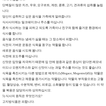
단백질이 많은 치즈, 우유, 요구르트, 계란, 콩류, 고기, 견과류의 섭취를 늘립
니다.
당신이 섭취하고 싶은 음식을 가족에게 알려줍니다.
식사사이에는 밀크쉐이크나 주스를 마십니다.
혼자 식사하는 것을 피하고 되도록 가족이나 친구와 함께 즐거운 환경에서
식사를 합니다.
음식을 조리하는 냄새가 싫을 때는 그 장소에서 피합니다.
식전의 가벼운 운동은 식욕을 돋구는 역할을 합니다.
새로운 음식을 시도해 봅니다.
식전에 포도주를 마십니다.
신맛은 입맛을 자극하기 때문에 입 안에 염증과 같은 증상이 없다면 레모네
이드나 오렌지주스와 같이 신맛이 나는 과일 주스를 마시는 것도 좋습니다.
식욕을 촉진시키는 다른 방법으로 메게이스(Megace, Megestrol)라는 약물은
식욕을 촉진하고 체중을 증가시키는 약물입니다. 약물의 부작용으로는 고혈
압, 혈당상승, 수분적체, 변비, 피로감, 소화불량 등이 있을 수 있습니다. 이 약
물 복용은 담당의사와 상의하십시오.
5) 식사의 원칙은 무엇인가요?
고지방식품은 피합니다.