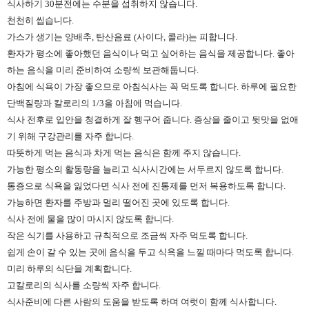
식사하기 30분전에는 수분을 섭취하지 않습니다.
천천히 씹습니다.
가스가 생기는 양배추, 탄산음료 (사이다, 콜라)는 피합니다.
환자가 평소에 좋아했던 음식이나 먹고 싶어하는 음식을 제공합니다. 좋아
하는 음식을 미리 준비하여 소량씩 보관해둡니다.
아침에 식욕이 가장 좋으므로 아침식사는 꼭 먹도록 합니다. 하루에 필요한
단백질량과 칼로리의 1/3을 아침에 먹습니다.
식사 전후로 입안을 청결하게 잘 헹구어 줍니다. 증상을 줄이고 뒷맛을 없애
기 위해 구강관리를 자주 합니다.
따뜻하게 먹는 음식과 차게 먹는 음식은 함께 주지 않습니다.
가능한 평소의 활동량을 늘리고 식사시간에는 서두르지 않도록 합니다.
통증으로 식욕을 잃었다면 식사 전에 진통제를 먼저 복용하도록 합니다.
가능하면 환자를 주방과 멀리 떨어진 곳에 있도록 합니다.
식사 전에 물을 많이 마시지 않도록 합니다.
작은 식기를 사용하고 규칙적으로 조금씩 자주 먹도록 합니다.
쉽게 손이 갈 수 있는 곳에 음식을 두고 식욕을 느낄 때마다 먹도록 합니다.
미리 하루의 식단을 계획합니다.
고칼로리의 식사를 소량씩 자주 합니다.
식사준비에 다른 사람의 도움을 받도록 하며 여럿이 함께 식사합니다.