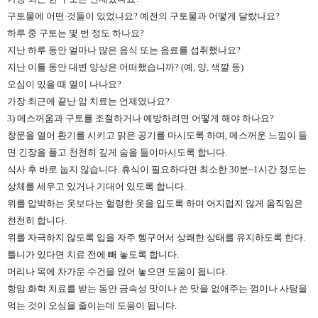
구토물에 어떤 것들이 있었나요? 예전의 구토물과 어떻게 달랐나요?
하루 중 구토는 몇 번 정도 하나요?
지난 하루 동안 얼마나 많은 음식 또는 음료를 섭취했나요?
지난 이틀 동안 대변 양상은 어떠했습니까? (예, 양, 색깔 등)
오심이 있을 때 열이 나나요?
가장 최근에 끝난 암 치료는 언제였나요?
3) 메스꺼움과 구토를 조절하거나 예방하려면 어떻게 해야 하나요?
창문을 열어 환기를 시키고 맑은 공기를 마시도록 하며, 메스꺼운 느낌이 들
면 긴장을 풀고 천천히 깊게 숨을 들이마시도록 합니다.
식사 후 바로 눕지 않습니다. 휴식이 필요하다면 최소한 30분~1시간 정도는
상체를 세우고 있거나 기대어 있도록 합니다.
위를 압박하는 옷보다는 헐렁한 옷을 입도록 하며 어지럽지 않게 움직임은
천천히 합니다.
위를 자극하지 않도록 입을 자주 헹구어서 상쾌한 상태를 유지하도록 한다.
틀니가 있다면 치료 전에 빼 놓도록 합니다.
머리나 목에 차가운 수건을 얹어 놓으면 도움이 됩니다.
항암 화학 치료를 받는 동안 금속성 맛이나 쓴 맛을 없애주는 껌이나 사탕을
먹는 것이 오심을 줄이는데 도움이 됩니다.