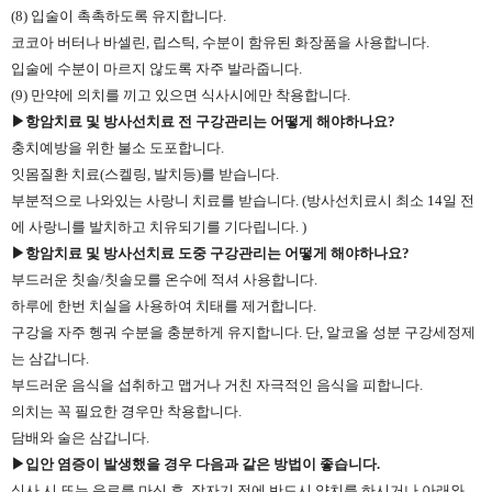
(8) 입술이 촉촉하도록 유지합니다.
코코아 버터나 바셀린, 립스틱, 수분이 함유된 화장품을 사용합니다.
입술에 수분이 마르지 않도록 자주 발라줍니다.
(9) 만약에 의치를 끼고 있으면 식사시에만 착용합니다.
▶항암치료 및 방사선치료 전 구강관리는 어떻게 해야하나요?
충치예방을 위한 불소 도포합니다.
잇몸질환 치료(스켈링, 발치등)를 받습니다.
부분적으로 나와있는 사랑니 치료를 받습니다. (방사선치료시 최소 14일 전
에 사랑니를 발치하고 치유되기를 기다립니다. )
▶항암치료 및 방사선치료 도중 구강관리는 어떻게 해야하나요?
부드러운 칫솔/칫솔모를 온수에 적셔 사용합니다.
하루에 한번 치실을 사용하여 치태를 제거합니다.
구강을 자주 헹궈 수분을 충분하게 유지합니다. 단, 알코올 성분 구강세정제
는 삼갑니다.
부드러운 음식을 섭취하고 맵거나 거친 자극적인 음식을 피합니다.
의치는 꼭 필요한 경우만 착용합니다.
담배와 술은 삼갑니다.
▶입안 염증이 발생했을 경우 다음과 같은 방법이 좋습니다.
식사 시 또는 음료를 마신 후, 잠자기 전에 반드시 양치를 하시거나 아래와