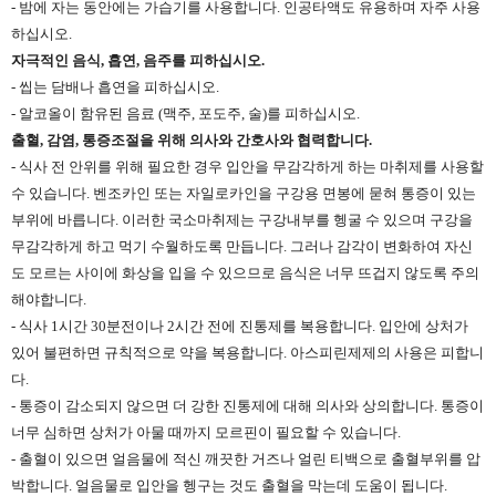
- 밤에 자는 동안에는 가습기를 사용합니다. 인공타액도 유용하며 자주 사용
하십시오.
자극적인 음식, 흡연, 음주를 피하십시오.
- 씹는 담배나 흡연을 피하십시오.
- 알코올이 함유된 음료 (맥주, 포도주, 술)를 피하십시오.
출혈, 감염, 통증조절을 위해 의사와 간호사와 협력합니다.
- 식사 전 안위를 위해 필요한 경우 입안을 무감각하게 하는 마취제를 사용할
수 있습니다. 벤조카인 또는 자일로카인을 구강용 면봉에 묻혀 통증이 있는
부위에 바릅니다. 이러한 국소마취제는 구강내부를 헹굴 수 있으며 구강을
무감각하게 하고 먹기 수월하도록 만듭니다. 그러나 감각이 변화하여 자신
도 모르는 사이에 화상을 입을 수 있으므로 음식은 너무 뜨겁지 않도록 주의
해야합니다.
- 식사 1시간 30분전이나 2시간 전에 진통제를 복용합니다. 입안에 상처가
있어 불편하면 규칙적으로 약을 복용합니다. 아스피린제제의 사용은 피합니
다.
- 통증이 감소되지 않으면 더 강한 진통제에 대해 의사와 상의합니다. 통증이
너무 심하면 상처가 아물 때까지 모르핀이 필요할 수 있습니다.
- 출혈이 있으면 얼음물에 적신 깨끗한 거즈나 얼린 티백으로 출혈부위를 압
박합니다. 얼음물로 입안을 헹구는 것도 출혈을 막는데 도움이 됩니다.