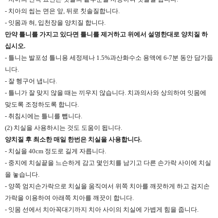
- 치아의 씹는 면은 앞, 뒤로 칫솔질합니다.
- 잇몸과 혀, 입천장을 양치질 합니다.
만약 틀니를 가지고 있다면 틀니를 제거하고 위에서 설명한대로 양치질 하
십시오.
- 틀니는 발포성 틀니용 세정제나 1.5%과산화수소 용액에 6-7분 동안 담가둡
니다.
- 잘 헹구어 냅니다.
- 틀니가 잘 맞지 않을 때는 끼우지 않습니다. 치과의사와 상의하여 잇몸에
맞도록 조정하도록 합니다.
- 취침시에는 틀니를 뺍니다.
(2) 치실을 사용하시는 것도 도움이 됩니다.
양치질 후 최소한 매일 한번은 치실을 사용합니다.
- 치실을 40cm 정도로 길게 자릅니다.
- 중지에 치실끝을 느슨하게 감고 몇인치를 남기고 다른 손가락 사이에 치실
을 놓습니다.
- 양쪽 엄지손가락으로 치실을 움직여서 위쪽 치아를 깨끗하게 하고 검지손
가락을 이용하여 아래쪽 치아를 깨끗이 합니다.
- 잇몸 선에서 치아꼭대기까지 치아 사이의 치실에 가볍게 힘을 줍니다.