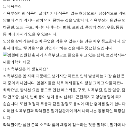
1. 식욕부진
식욕부진이란 식욕이 떨어지거나 식욕이 없는 현상으로서 정상적으로 먹던
양보다 적게 먹거나 전혀 먹지 못하는 것을 말합니다. 식욕부진의 원인은 연
하곤란, 오심, 구토, 미각이나 후각의 변화, 포만감, 종양의 성장, 우울, 통증
등 여러 가지가 있을 수 있습니다.
인생을 살아가는데 있어 무엇을 먹을 수 있는가는 것은 매우 중요합니다. 암
환자에게도 ‘무엇을 먹을 것인가?’ 하는 것은 매우 중요한 일입니다.
1) 식욕부진은 왜 생길까요?
식욕부진은 암 자체 때문에도 생기지만 치료로 인해 발생하는 가장 흔한 문
제 중의 하나입니다. 암환자들은 식욕 억제물질의 생성 그리고 약물치료나
화학요법, 방사선 요법 등으로 인한 메스꺼움, 구토, 식욕부진, 입안 염증, 점
막 건조증, 설사, 변비 등이 생겨 음식 섭취가 곤란해지고 영양불량이 되기
쉽습니다. 또한 걱정과 우울과 같은 감정도 음식에 대한 흥미를 잃게 합니다.
이러한 식욕부진과 악액질은 말기암환자에게서 나타나는 공통적인 특징입
니다.
악액질이란 심한 근육 소모와 함께 체중이 감소하는 것을 말하며, 말기에 나