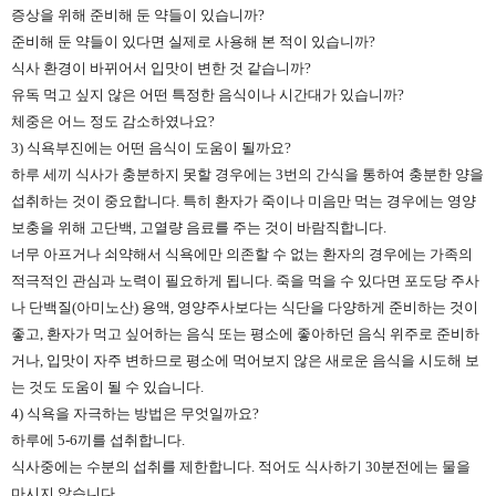
증상을 위해 준비해 둔 약들이 있습니까?
준비해 둔 약들이 있다면 실제로 사용해 본 적이 있습니까?
식사 환경이 바뀌어서 입맛이 변한 것 같습니까?
유독 먹고 싶지 않은 어떤 특정한 음식이나 시간대가 있습니까?
체중은 어느 정도 감소하였나요?
3) 식욕부진에는 어떤 음식이 도움이 될까요?
하루 세끼 식사가 충분하지 못할 경우에는 3번의 간식을 통하여 충분한 양을
섭취하는 것이 중요합니다. 특히 환자가 죽이나 미음만 먹는 경우에는 영양
보충을 위해 고단백, 고열량 음료를 주는 것이 바람직합니다.
너무 아프거나 쇠약해서 식욕에만 의존할 수 없는 환자의 경우에는 가족의
적극적인 관심과 노력이 필요하게 됩니다. 죽을 먹을 수 있다면 포도당 주사
나 단백질(아미노산) 용액, 영양주사보다는 식단을 다양하게 준비하는 것이
좋고, 환자가 먹고 싶어하는 음식 또는 평소에 좋아하던 음식 위주로 준비하
거나, 입맛이 자주 변하므로 평소에 먹어보지 않은 새로운 음식을 시도해 보
는 것도 도움이 될 수 있습니다.
4) 식욕을 자극하는 방법은 무엇일까요?
하루에 5-6끼를 섭취합니다.
식사중에는 수분의 섭취를 제한합니다. 적어도 식사하기 30분전에는 물을
마시지 않습니다.