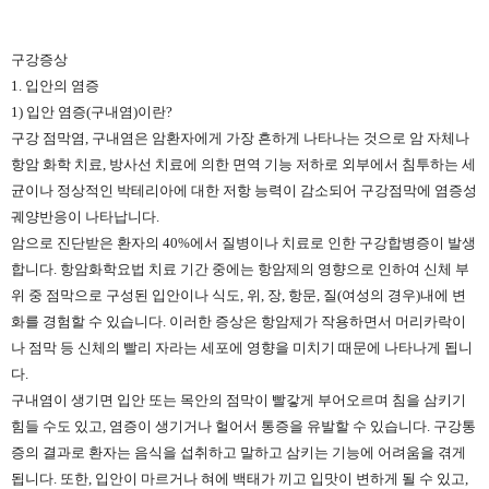
구강증상
1. 입안의 염증
1) 입안 염증(구내염)이란?
구강 점막염, 구내염은 암환자에게 가장 흔하게 나타나는 것으로 암 자체나
항암 화학 치료, 방사선 치료에 의한 면역 기능 저하로 외부에서 침투하는 세
균이나 정상적인 박테리아에 대한 저항 능력이 감소되어 구강점막에 염증성
궤양반응이 나타납니다.
암으로 진단받은 환자의 40%에서 질병이나 치료로 인한 구강합병증이 발생
합니다. 항암화학요법 치료 기간 중에는 항암제의 영향으로 인하여 신체 부
위 중 점막으로 구성된 입안이나 식도, 위, 장, 항문, 질(여성의 경우)내에 변
화를 경험할 수 있습니다. 이러한 증상은 항암제가 작용하면서 머리카락이
나 점막 등 신체의 빨리 자라는 세포에 영향을 미치기 때문에 나타나게 됩니
다.
구내염이 생기면 입안 또는 목안의 점막이 빨갛게 부어오르며 침을 삼키기
힘들 수도 있고, 염증이 생기거나 헐어서 통증을 유발할 수 있습니다. 구강통
증의 결과로 환자는 음식을 섭취하고 말하고 삼키는 기능에 어려움을 겪게
됩니다. 또한, 입안이 마르거나 혀에 백태가 끼고 입맛이 변하게 될 수 있고,