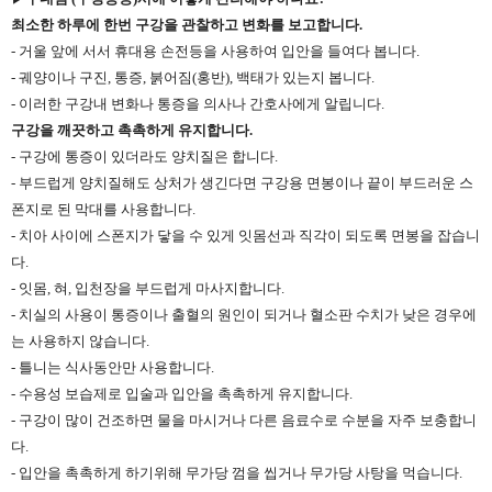
최소한 하루에 한번 구강을 관찰하고 변화를 보고합니다.
- 거울 앞에 서서 휴대용 손전등을 사용하여 입안을 들여다 봅니다.
- 궤양이나 구진, 통증, 붉어짐(홍반), 백태가 있는지 봅니다.
- 이러한 구강내 변화나 통증을 의사나 간호사에게 알립니다.
구강을 깨끗하고 촉촉하게 유지합니다.
- 구강에 통증이 있더라도 양치질은 합니다.
- 부드럽게 양치질해도 상처가 생긴다면 구강용 면봉이나 끝이 부드러운 스
폰지로 된 막대를 사용합니다.
- 치아 사이에 스폰지가 닿을 수 있게 잇몸선과 직각이 되도록 면봉을 잡습니
다.
- 잇몸, 혀, 입천장을 부드럽게 마사지합니다.
- 치실의 사용이 통증이나 출혈의 원인이 되거나 혈소판 수치가 낮은 경우에
는 사용하지 않습니다.
- 틀니는 식사동안만 사용합니다.
- 수용성 보습제로 입술과 입안을 촉촉하게 유지합니다.
- 구강이 많이 건조하면 물을 마시거나 다른 음료수로 수분을 자주 보충합니
다.
- 입안을 촉촉하게 하기위해 무가당 껌을 씹거나 무가당 사탕을 먹습니다.