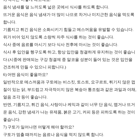
음식 냄새를 덜 느끼도록 넓은 곳에서 식사를 하도록 합니다.
뜨거운 음식은 음식 냄새가 더 많이 나므로 차거나 미지근한 음식을 먹도록
합니다.
기름지고 튀긴 음식은 소화시키기 힘들고 메스꺼움을 유발할 수 있습니다.
위가 비어 있지 않도록 소량씩 자주 식사를 하는 것이 좋습니다.
식사 중에 음료를 마시기 보다 식사 전후에 마시는 것이 좋습니다.
식사 후 입안을 헹구도록 하고, 항상 입안을 청결하게 유지하는 것이 좋습니
다.(시중에 판매되는 구강 청결제 중 알코올 성분이 들어 있는 것은 입안을
건조하게 만들 수 있으니 피합니다.)
6) 어떤 음식이 좋을까요?
일반적으로 메스꺼움과 구토에는 비스킷, 토스트, 요구르트, 튀기지 않은 껍
질이 있는 닭, 부드럽고 자극적이지 않은 복숭아 통조림과 같은 과일과 야채,
얼음 조각 등이 좋습니다.
반면, 기름지고, 튀긴 음식, 사탕이나 케익과 같이 너무 단 음식, 맵거나 뜨거
운 음식, 강한 냄새가 나는 유제품, 붉은 고기, 커피 등은 피하도록 하는 것이
좋습니다.
7) 구토가 일어나면 어떻게 해야 할까요?
구토가 멈출 때까지는 음료나 음식을 먹지 않도록 합니다.