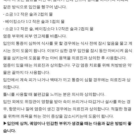
같은 방식으로 입안을 헹구어 냅니다.
- 소금 1/2 작은 술과 2컵의 물
- 베이킹소다 1/2 작은 술과 1컵의 물
- 소금 1/2 작은 술, 베이킹소다 1/2작은 술과 2컵의 물
염증 부위에 피부 연고제를 바릅니다.
입안의 통증이 심하여 식사를 못 할 경우에는 식사 전에 잠시 얼음을 물고 계
시는 것이 도움이 됩니다. 이보다 심한 경우 입안을 잠시 동안 마비시켜 음식
물을 삼키는데 도움을 주는 마비 용액을 의료진과 상의한 후 사용합니다.
염증이 있을 때는 의료진과 상의합니다. 구강 염증 치료를 위해 처방받은 약
물은 끝까지 다 사용합니다.
입안에서 계속 피가 나거나 백태가 끼고 통증이 심할 경우에는 의료진과 상
의합니다.
틀니를 사용할 때 불편감을 느끼는 분은 의사와 상의합니다.
입안 외에도 위장관이 영향을 받아 속이 쓰리거나 따갑거나 설사를 하는 경
우, 항문이나 질에 염증이 생긴 경우에는 의료진과 상의합니다. 적절한 청결
을 위하여 좌욕을 하는 것이 증상을 감소시키는데 도움이 됩니다.
▶입안에 상처, 궤양이나 민감한 부위가 생겼을 때는 다음과 같은 방법이 좋
습니다.