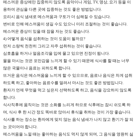
메스꺼운 증상에만 집중하지 않도록 음악이나 게임, TV, 명상, 요가 등을 이
용하여 관심을 다른 곳에 집중하는 것도 좋은 방법입니다.
요리시 음식 냄새로 메스꺼움과 구토가 더 심해질 수 있습니다.
변비로 인해 메스꺼움이 생길 수도 있으니 미리 조절하는 것이 좋습니다.
메스꺼운 증상이 있을 때 잠을 자는 것도 좋습니다.
4) 어떻게 음식을 섭취하는 것이 도움이 될까요?
먼저 소량씩 천천히 그리고 자주 섭취하는 것이 좋습니다.
심호흡을 하거나 얼음조각을 입에 물고 있으면 진정이 됩니다.
물을 마시는 것은 포만감을 느끼게 할 수 있기 때문에 식사를 할 때는 너무
많은 국물이나 음료는 피하도록 합니다.
뜨거운 음식은 메스꺼움을 느끼게 할 수 있으므로, 음료나 음식은 차게 섭취
하도록 하고, 좋아하는 음료수를 얼려서 마시는 것도 좋은 방법입니다.
환자가 언제 무엇을 먹고 싶은지 선택하도록 하고, 음식을 강요하지 않도록
합니다.
식사직후에 움직이는 것은 소화를 느리게 하므로 식후에는 잠시 쉬도록 하
며, 식사 후 한 시간 정도 똑바로 앉아서 휴식을 취하는 것이 가장 좋습니다.
식사를 하는 장소는 환자에게 맞지 않는 음식 냄새가 나지 않고 환기가 잘 되
는 곳이어야 합니다.
메스꺼움을 느낄 때는 좋아하는 음식도 먹지 않게 되며, 그 음식을 영원히 싫