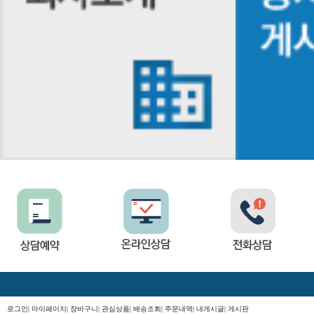
로그인
|
마이페이지
|
장바구니
|
관심상품
|
배송조회
|
주문내역
|
내게시글
|
게시판